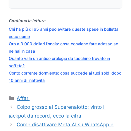
Continua la lettura
Chi ha più di 65 anni può evitare queste spese in bolletta:
ecco come
Oro a 3.000 dollari l'oncia: cosa conviene fare adesso se
ne hai in casa
Quanto vale un antico orologio da taschino trovato in
soffitta?
Conto corrente dormiente: cosa succede ai tuoi soldi dopo
10 anni di inattività
Categorie
Affari
Colpo grosso al Superenalotto: vinto il
jackpot da record, ecco la cifra
Come disattivare Meta AI su WhatsApp e